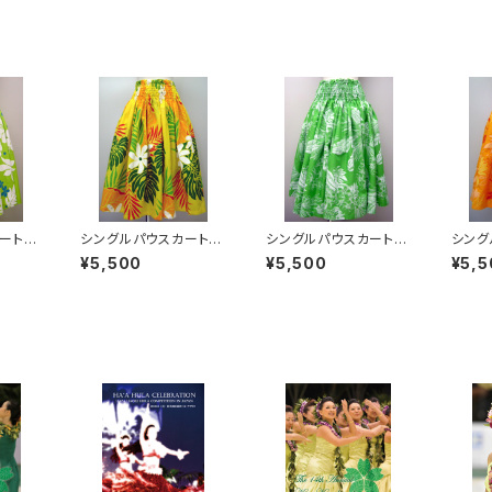
ート
シングルパウスカート
シングルパウスカート
シング
 ハイ
【イエロー / ティアレ・
【グリーン / プルメリア・
【オレ
¥5,500
¥5,500
¥5,5
リア】
モンステラ】
モンステラ】
フ・テ