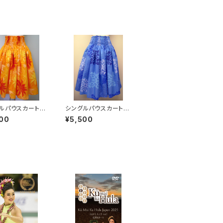
ルパウスカート
シングルパウスカート
ンジ / ティーリー
【ブルー / ハワイアンキ
00
¥5,500
ィアレ】
ルト】