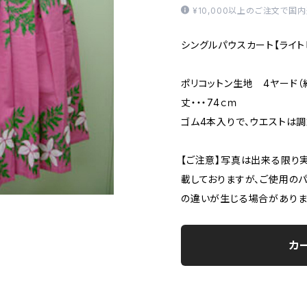
¥10,000以上のご注文で国
シングルパウスカート【ライト
ポリコットン生地 4ヤード（約
丈・・・74ｃｍ
ゴム4本入りで、ウエストは調
【ご注意】写真は出来る限り
載しておりますが、ご使用の
の違いが生じる場合がありま
カ