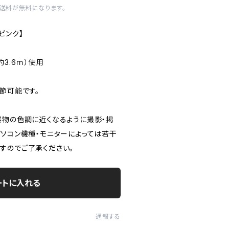
内送料が無料になります。
ピンク】
3.6ｍ）使用
節可能です。
実物の色調に近くなるように撮影・掲
パソコン機種・モニターによっては若干
すのでご了承ください。
ートに入れる
通報する