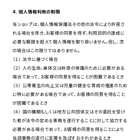
4. 個人情報利用の制限
当ショップは、個人情報保護法その他の法令により許容さ
れる場合を除き、お客様の同意を得ず、利用目的の達成に
必要な範囲を超えて個人情報を取り扱いません。但し、次
の場合はこの限りではありません。
（１） 法令に基づく場合
（２） 人の生命、身体又は財産の保護のために必要がある
場合であって、お客様の同意を得ることが困難であるとき
（３） 公衆衛生の向上又は児童の健全な育成の推進のため
に特に必要がある場合であって、お客様の同意を得ること
が困難であるとき
（４） 国の機関もしくは地方公共団体又はその委託を受け
た者が法令の定める事務を遂行することに対して協力する
必要がある場合であって、お客様の同意を得ることにより
当該事務の遂行に支障を及ぼすおそれがあるとき