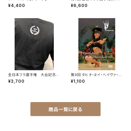
DVD
¥4,400
¥6,600
全日本フラ選手権 大会記念T
第9回 タヒチ・ヌイ・ヘイヴァ・
シャツ【ブラック】
イ・ジャパン 2014 DVD
¥3,700
¥1,100
商品一覧に戻る