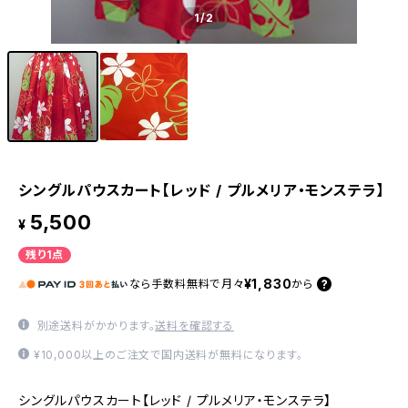
1
/2
シングルパウスカート【レッド / プルメリア・モンステラ】
5,500
¥
残り1点
¥1,830
なら
手数料無料で
月々
から
別途送料がかかります。
送料を確認する
¥10,000以上のご注文で国内送料が無料になります。
シングルパウスカート【レッド / プルメリア・モンステラ】