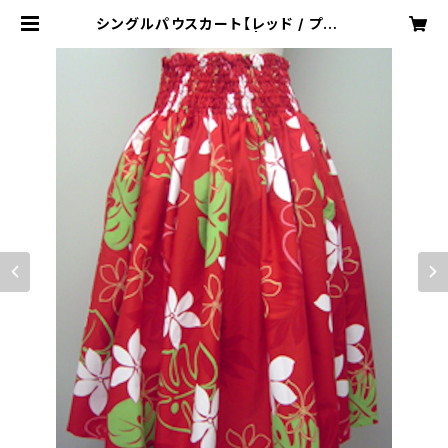
シングルパウスカート【レッド / プルメ
リア・モンステラ】 | moani