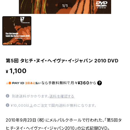
1
/1
第5回 タヒチ・ヌイ・ヘイヴァ・イ・ジャパン 2010 DVD
1,100
¥
¥360
なら
手数料無料で
月々
から
別途送料がかかります。
送料を確認する
¥10,000以上のご注文で国内送料が無料になります。
2010年9月23日（祝）にメルパルクホールで行われた、「第5回タ
ヒチ・ヌイ・ヘイヴァ・イ・ジャパン2010」の公式記録DVD。