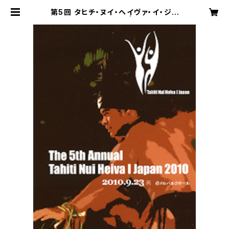
第5回 タヒチ・ヌイ・ヘイヴァ・イ・ジャ
パン 2010 DVD | moani