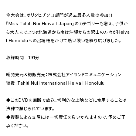
今大会は、オリタヒチソロ部門が過去最多人数の参加！！
『Miss Tahiti Nui Heiva I Japan』のカテゴリーも増え、子供か
ら大人まで、北は北海道から南は沖縄からの沢山の方々がHeiva
I Honoluluへの出場権をかけて熱い戦いを繰り広げました。
収録時間 191分
総発売元＆総販売元：株式会社アイランドコミュニケーション
後援：Tahiti Nui International Heiva I Honolulu
◆このDVDを無断で放送、営利的な上映などに使用することは
法律で禁じられています。
◆複製による支障には一切責任を負いかねますので、予めご了
承ください。